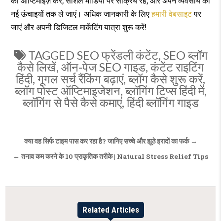
को ऑप्टिमाइज़ करें, सोशल मीडिया पर सक्रिय रहें, और अपने व्यवसाय को
नई ऊंचाइयों तक ले जाएं। अधिक जानकारी के लिए
हमारी वेबसाइट
पर
जाएं और अपनी डिजिटल मार्केटिंग यात्रा शुरू करें!
TAGGED
SEO फ्रेंडली कंटेंट
,
SEO ब्लॉग
कैसे लिखें
,
ऑन-पेज SEO गाइड
,
कंटेंट राइटिंग
हिंदी
,
गूगल सर्च रैंकिंग बढ़ाएं
,
ब्लॉग कैसे शुरू करें
,
ब्लॉग पोस्ट ऑप्टिमाइजेशन
,
ब्लॉगिंग टिप्स हिंदी में
,
ब्लॉगिंग से पैसे कैसे कमाएं
,
हिंदी ब्लॉगिंग गाइड
Post
क्या वह सिर्फ टाइम पास कर रहा है? जानिए सच्चे और झूठे इरादों का फर्क →
navigation
← तनाव कम करने के 10 प्राकृतिक तरीके | Natural Stress Relief Tips
Related Articles