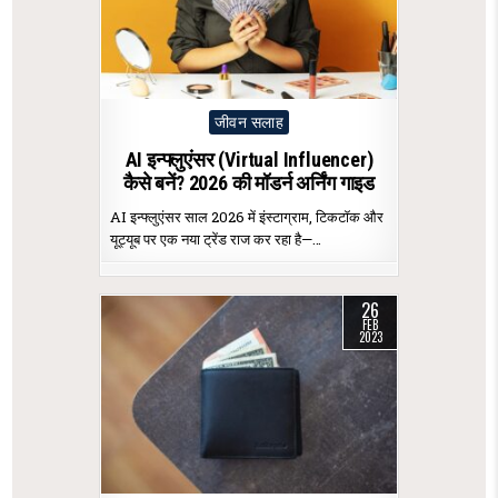
Posted
जीवन सलाह
in
AI इन्फ्लुएंसर (Virtual Influencer)
कैसे बनें? 2026 की मॉडर्न अर्निंग गाइड
AI इन्फ्लुएंसर साल 2026 में इंस्टाग्राम, टिकटॉक और
यूट्यूब पर एक नया ट्रेंड राज कर रहा है—…
26
FEB
2023