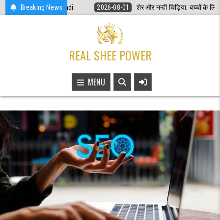
Skip
n India in Hindi
Breaking News
2026-08-01
शेर और नन्ही चिड़िया: बच्चों के लिए प्रेरणादायक
to
content
REAL SHEE POWER
MENU