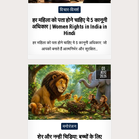
Posted
विचार-विमर्श
in
हर महिला को पता होने चाहिए ये 5 कानूनी
अधिकार | Women Rights in India in
Hindi
हर महिला को पता होने चाहिए ये 5 कानूनी अधिकार: जो
आपको बनाते हैं आत्मनिर्भर और सुरक्षित…
01
AUG
2026
Posted
मनोरंजन
in
शेर और नन्ही चिड़िया: बच्चों के लिए