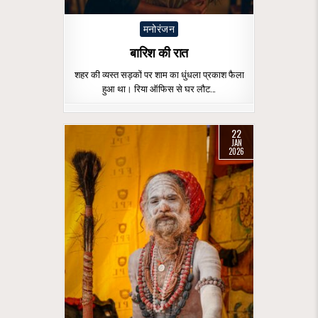
Posted
मनोरंजन
in
बारिश की रात
शहर की व्यस्त सड़कों पर शाम का धुंधला प्रकाश फैला
हुआ था। रिया ऑफिस से घर लौट…
22
JAN
2026