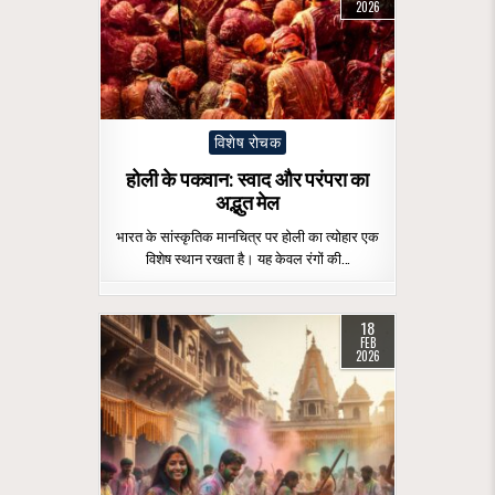
2026
Posted
विशेष रोचक
in
होली के पकवान: स्वाद और परंपरा का
अद्भुत मेल
भारत के सांस्कृतिक मानचित्र पर होली का त्योहार एक
विशेष स्थान रखता है। यह केवल रंगों की…
18
FEB
2026