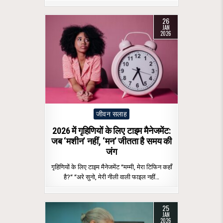
26
JAN
2026
Posted
जीवन सलाह
in
2026 में गृहिणियों के लिए टाइम मैनेजमेंट:
जब ‘मशीन’ नहीं, ‘मन’ जीतता है समय की
जंग
गृहिणियों के लिए टाइम मैनेजमेंट “मम्मी, मेरा टिफिन कहाँ
है?“ “अरे सुनो, मेरी नीली वाली फाइल नहीं…
25
JAN
2026