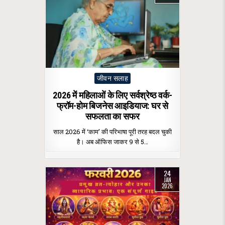
Posted
जीवन सलाह
in
2026 में महिलाओं के लिए सर्वश्रेष्ठ वर्क-
फ्रॉम-होम बिजनेस आइडियाज: घर से
सफलता का सफर
साल 2026 में ‘काम’ की परिभाषा पूरी तरह बदल चुकी
है। अब ऑफिस जाकर 9 से 5…
24
JAN
2026