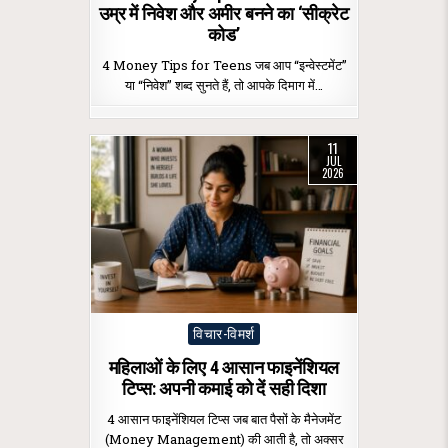
उम्र में निवेश और अमीर बनने का ‘सीक्रेट
कोड’
4 Money Tips for Teens जब आप “इन्वेस्टमेंट”
या “निवेश” शब्द सुनते हैं, तो आपके दिमाग में…
11
JUL
2026
Posted
विचार-विमर्श
in
महिलाओं के लिए 4 आसान फाइनेंशियल
टिप्स: अपनी कमाई को दें सही दिशा
4 आसान फाइनेंशियल टिप्स जब बात पैसों के मैनेजमेंट
(Money Management) की आती है, तो अक्सर