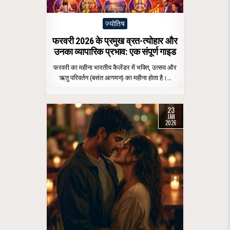
Posted
ज्योतिष
in
फरवरी 2026 के प्रमुख व्रत-त्योहार और
उनका व्यापारिक प्रभाव: एक संपूर्ण गाइड
फरवरी का महीना भारतीय कैलेंडर में भक्ति, उत्सव और
ऋतु परिवर्तन (बसंत आगमन) का महीना होता है।…
23
JAN
2026