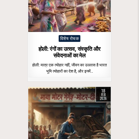
Posted
विशेष रोचक
in
होली: रंगों का उत्सव, संस्कृति और
संवेदनाओं का मेल
होली: मात्र एक त्योहार नहीं, जीवन का उल्लास है भारत
भूमि त्योहारों का देश है, और इनमें…
18
FEB
2026