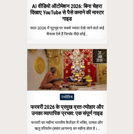
in
AI वीडियो ऑटोमेशन 2026: बिना चेहरा
दिखाए YouTube से पैसे कमाने की मास्टर
गाइड
साल 2026 में यूट्यूब पर सबसे ज्यादा देखे जाने वाले कई
चैनल्स ऐसे हैं जिनके पीछे कोई…
31
JAN
2026
Posted
ज्योतिष
in
फरवरी 2026 के प्रमुख व्रत-त्योहार और
उनका व्यापारिक प्रभाव: एक संपूर्ण गाइड
फरवरी का महीना भारतीय कैलेंडर में भक्ति, उत्सव और
ऋतु परिवर्तन (बसंत आगमन) का महीना होता है।…