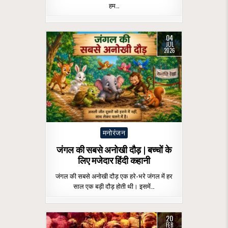
हम…
04
JUL
2026
Posted
मनोरंजन
in
जंगल की सबसे अनोखी दौड़ | बच्चों के
लिए मजेदार हिंदी कहानी
जंगल की सबसे अनोखी दौड़ एक हरे-भरे जंगल में हर
साल एक बड़ी दौड़ होती थी। इसमें…
20
FEB