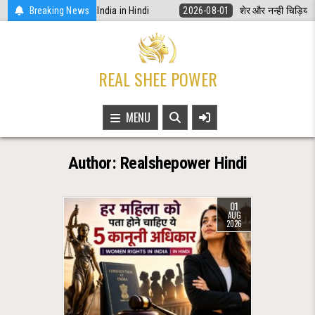
Skip
s in India in Hindi
Breaking News
2026-08-01
शेर और नन्ही चिड़िया: बच्चों के लिए प्रेरणाद
to
content
REAL SHEE POWER
MENU
Author:
Realshepower Hindi
01
AUG
2026