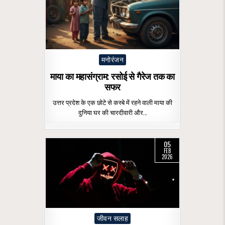
Posted
मनोरंजन
in
माया का महासंग्राम: रसोई से गैरेज तक का
सफर
उत्तर प्रदेश के एक छोटे से कस्बे में रहने वाली माया की
दुनिया घर की चारदीवारी और…
05
FEB
2026
Posted
जीवन सलाह