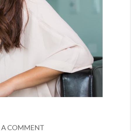
ON
E A COMMENT