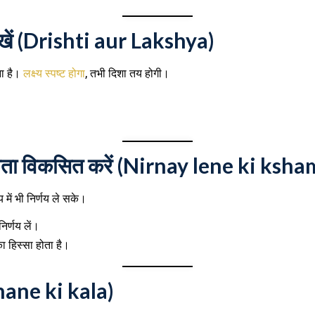
ण रखें (Drishti aur Lakshya)
ना है।
लक्ष्य स्पष्ट होगा
, तभी दिशा तय होगी।
क्षमता विकसित करें (Nirnay lene ki ksh
में भी निर्णय ले सके।
र्णय लें।
ा हिस्सा होता है।
unane ki kala)