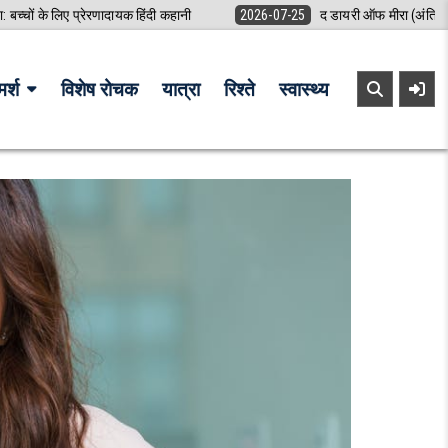
ा: बच्चों के लिए प्रेरणादायक हिंदी कहानी
2026-07-25
द डायरी ऑफ मीरा (अंतिम 
र्श
विशेष रोचक
यात्रा
रिश्ते
स्वास्थ्य