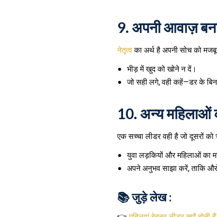
9.
अपनी आवाज़ बन
नेतृत्व
का अर्थ है अपनी सोच को मजबू
भीड़ में खुद को खोने न दें।
जो सही लगे, वही कहें—डर के बि
10.
अन्य महिलाओं 
एक सच्चा लीडर वही है जो दूसरों क
युवा लड़कियों और महिलाओं का मार
अपने अनुभव साझा करें, ताकि और
📚 जुड़े लेख :
👉
महिलाएं बेहतर लीडर क्यों होती है