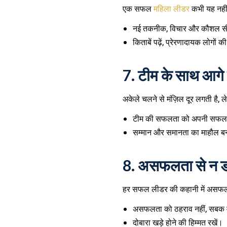
एक सफल
महिला लीडर
कभी यह नहीं
नई तकनीक, विचार और कौशल सी
किताबें पढ़ें, प्रेरणादायक लोगों क
7.
टीम के साथ आगे
अकेले चलने से मंज़िल दूर लगती है,
टीम की सफलता को अपनी सफलता
सम्मान और समानता का माहौल ब
8.
असफलता से न ड
हर सफल लीडर की कहानी में असफलत
असफलता को ठहराव नहीं, सबक म
दोबारा खड़े होने की हिम्मत रखें।