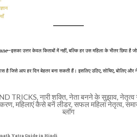
्ञान
याँ
bane
—इसका उत्तर केवल किताबों में नहीं, बल्कि हर उस महिला के भीतर छिपा है
यास है जिसे आप हर दिन बेहतर बना सकती हैं। इसलिए उठिए, सोचिए, बोलिए और नेतृत
AND TRICKS
,
नारी शक्ति
,
नेता बनने के सुझाव
,
नेतृत्व
िकरण
,
महिलाएं कैसे बनें लीडर
,
सफल महिला नेतृत्व
,
समाज
ब्लॉग
| Kedarnath Yatra Guide in Hindi