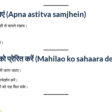
ाएं (Apna astitva samjhein)
ती से सामने रखना।
ना।
को प्रेरित करें (Mahilao ko sahaara d
ो भी ऊपर उठाए।
्गदर्शन करें।
ों को राह मिल सके।
ं?