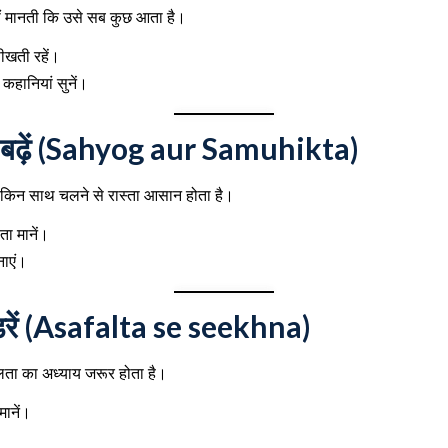
 मानती कि उसे सब कुछ आता है।
खती रहें।
ी कहानियां सुनें।
 बढ़ें (Sahyog aur Samuhikta)
 लेकिन साथ चलने से रास्ता आसान होता है।
 मानें।
नाएं।
रें (Asafalta se seekhna)
ा का अध्याय जरूर होता है।
ानें।