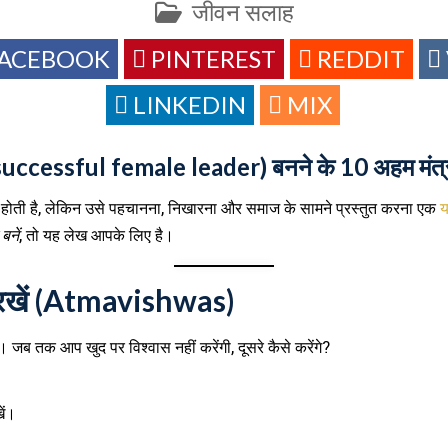
POSTED
जीवन सलाह
IN
FACEBOOK
PINTEREST
REDDIT
LINKEDIN
MIX
uccessful female leader) बनने के 10 अहम मंत्
जात होती है, लेकिन उसे पहचानना, निखारना और समाज के सामने प्रस्तुत करना एक
य
नें
, तो यह लेख आपके लिए है।
ास रखें (Atmavishwas)
। जब तक आप खुद पर विश्वास नहीं करेंगी, दूसरे कैसे करेंगे?
ें।