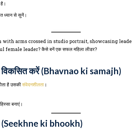
ी है।
 ध्यान से सुनें।
 विकसित करें (Bhavnao ki samajh)
होता है उसकी
संवेदनशीलता
।
हिस्सा बनाएं।
हें (Seekhne ki bhookh)