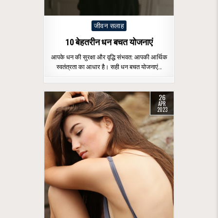
Posted
जीवन सलाह
in
10 बेहतरीन धन बचत योजनाएं
आपके धन की सुरक्षा और वृद्धि संभवत: आपकी आर्थिक
स्वतंत्रता का आधार है। सही धन बचत योजनाएं…
26
APR
2023