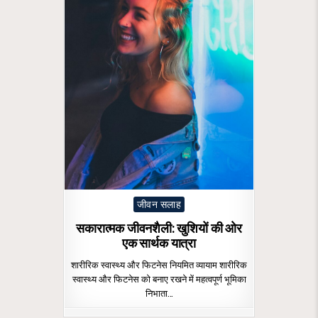
Posted
जीवन सलाह
in
सकारात्मक जीवनशैली: खुशियों की ओर
एक सार्थक यात्रा
शारीरिक स्वास्थ्य और फिटनेस नियमित व्यायाम शारीरिक
स्वास्थ्य और फिटनेस को बनाए रखने में महत्वपूर्ण भूमिका
निभाता…