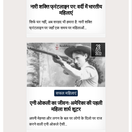
in
नारी शक्ति फ्रंटलाइन पर: वर्दी में भारतीय
महिलाएं
सिर्फ घर नहीं, अब सरहद भी हमारा है: नारी शक्ति
फ्रंटलाइन पर जहाँ एक समय पर महिलाओं…
28
OCT
2022
Posted
सफल महिलाएं
in
एनी ओकली का जीवनः अमेरिका की पहली
महिला शार्प शूटर
अपनी मेहनत और लगन के बल पर लोगो के दिलो पर राज
करने वाली एनी ओकले ऐसी…