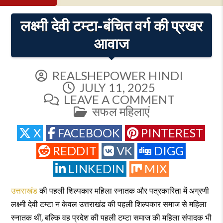
लक्ष्मी देवी टम्टा-बंचित वर्ग की प्रखर
आवाज
REALSHEPOWER HINDI
JULY 11, 2025
ON
LEAVE A COMMENT
POSTED
लक्ष्मी
सफल महिलाएं
IN
देवी
X
FACEBOOK
PINTEREST
टम्टा-
बंचित
REDDIT
VK
DIGG
वर्ग
LINKEDIN
MIX
की
प्रखर
उत्तराखंड
की पहली शिल्पकार महिला स्नातक और पत्रकारिता में अग्रणी
आवाज
लक्ष्मी देवी टम्टा न केवल उत्तराखंड की पहली शिल्पकार समाज से महिला
स्नातक थीं, बल्कि वह प्रदेश की पहली टम्टा समाज की महिला संपादक भी