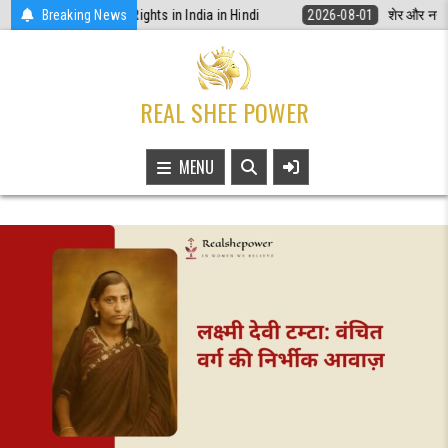
Skip
 अधिकार | Women Rights in India in Hindi
Breaking News
2026-08-01
शेर और नन्ही चिड़िया
to
content
REAL SHEE POWER
MENU