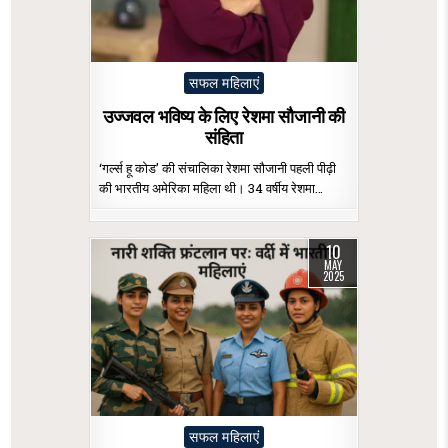
Posted
सफल महिलाएं
in
उज्जवल भविष्य के लिए रेशमा सौजानी की
संहिता
‘गर्ल्स हू कोड’ की संचालिका रेशमा सौजानी पहली पीढ़ी
की भारतीय अमेरिका महिला थी। 34 वर्षीय रेशमा…
10
MAY
2025
Posted
सफल महिलाएं