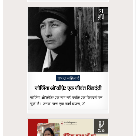
21
MAR
2024
Posted
सफल महिलाएं
in
जॉर्जिया ओ’कीफ़े: एक जीवंत किंवदंती
जॉर्जिया ओ‘कीफ़े! एक नाम नही ब्लकि एक किंवदंती बन
चुकी हैं। उनका जन्म एक फार्म हाउस, जो…
03
APR
2025