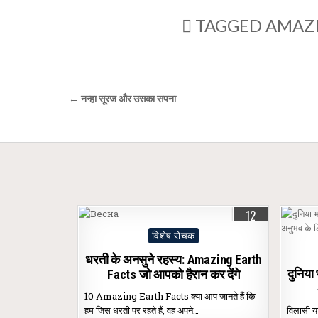
TAGGED
AMAZI
Post
← नन्हा सूरज और उसका सपना
navigation
12
OCT
2024
Posted
विशेष रोचक
in
धरती के अनसुने रहस्य: Amazing Earth
दुनिया
Facts जो आपको हैरान कर देंगे
10 Amazing Earth Facts क्या आप जानते हैं कि
हम जिस धरती पर रहते हैं, वह अपने…
विलासी या