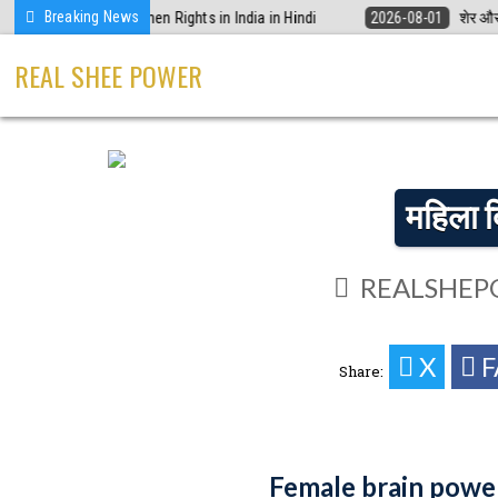
Skip
Breaking News
कार | Women Rights in India in Hindi
2026-08-01
शेर और नन्ही चिड़िया: बच्
to
content
REAL SHEE POWER
महिला द
REALSHEP
X
Share:
Female brain power: 