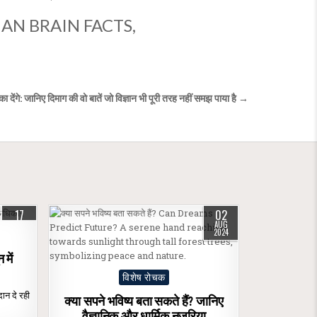
AN BRAIN FACTS
,
देंगे: जानिए दिमाग की वो बातें जो विज्ञान भी पूरी तरह नहीं समझ पाया है →
17
02
NOV
AUG
2023
2024
में
Posted
विशेष रोचक
in
दान दे रही
क्या सपने भविष्य बता सकते हैं? जानिए
वैज्ञानिक और धार्मिक नजरिया