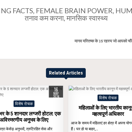
NG FACTS
,
FEMALE BRAIN POWER
,
HUM
तनाव कम करना
,
मानसिक स्वास्थ्य
मानव मस्तिष्क के 15 रहस्य जो आपको चौंका 
Related Articles
16
MAY
2024
Posted
विशेष रोचक
Posted
in
विशेष रोचक
महिलाओं के लिए भारतीय कानून 
in
 भर के 5 शानदार लग्जरी होटल: एक
महत्वपूर्ण अधिकार
अविस्मरणीय अनुभव के लिए
आज के समय में महिलाएं हर क्षेत्र में अपना योग
त्रा बेजोड़ अनुभवों, त्रुटिरहित सेवा और
हैं। घर हो या बाहर,…