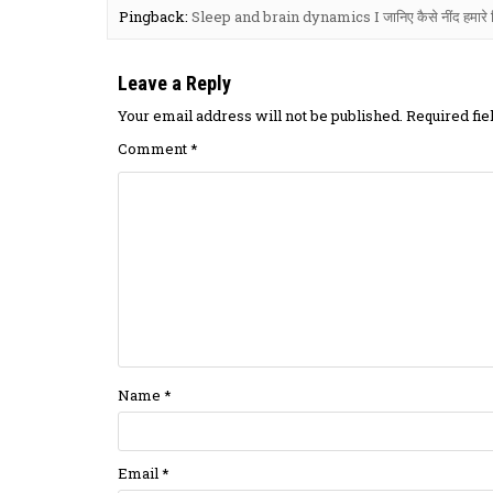
Pingback:
Sleep and brain dynamics I जानिए कैसे नींद हमारे द
Leave a Reply
Your email address will not be published.
Required fi
Comment
*
Name
*
Email
*