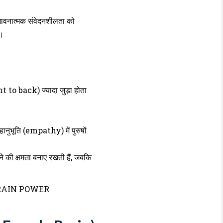
भावनात्मक संवेदनशीलता को
ै।
ont to back) ज्यादा जुड़ा होता
हानुभूति (empathy) में पुरुषों
सोचने की क्षमता बनाए रखती हैं, जबकि