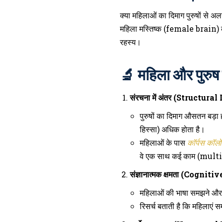
क्या महिलाओं का दिमाग पुरुषों से अलग ह
महिला मस्तिष्क (female brain) को
रहस्य।
🔬 महिला और पुरुष द
संरचना में अंतर (Structura
पुरुषों का दिमाग औसतन बड़ा ह
हिस्सा) अधिक होता है।
महिलाओं के पास
कॉर्पस कॉल
वे एक साथ कई काम (multi
संज्ञानात्मक क्षमता (Cogniti
महिलाओं की भाषा समझने और भ
रिसर्च बताती है कि महिलाएं 