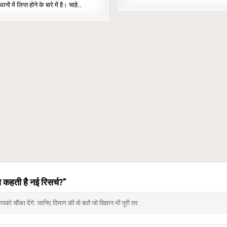
ानों में लिप्त होने के बारे में है। चाहे…
 कहती है नई रिसर्च?
”
ंका देंगे: जानिए दिमाग की वो बातें जो विज्ञान भी पूरी तर