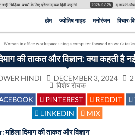
चों के लिए प्रेरणादायक हिंदी कहानी
2026-07-25
द डायरी ऑफ मीरा (अंतिम भाग):
होम
ज्योतिष गाइड
मनोरंजन
विचार-विम
िमाग की ताकत और विज्ञान: क्या कहती है नई
OWER HINDI
DECEMBER 3, 2024
2
POSTED
विशेष रोचक
IN
FACEBOOK
PINTEREST
REDDIT
LINKEDIN
MIX
महिला दिमाग की ताकत और विज्ञान