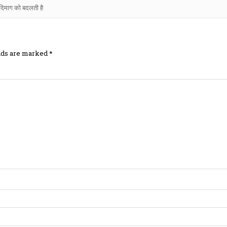
िमाग को बदलती है
elds are marked
*