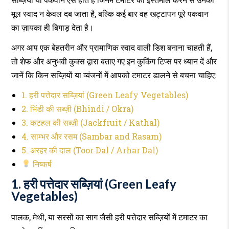
न
करें
मूल स्वाद न केवल दब जाता है, बल्कि कई बार वह खट्टापन पूरे पकवान
टमाटर
का ज़ायका ही बिगाड़ देता है।
का
अगर आप एक बेहतरीन और प्रामाणिक स्वाद वाली डिश बनाना चाहती हैं,
इस्तेमाल,
बिगड़
तो शेफ और अनुभवी कुक्स द्वारा बताए गए इन कुकिंग टिप्स पर ध्यान दें और
जाएगा
जानें कि किन सब्ज़ियों या व्यंजनों में आपको टमाटर डालने से बचना चाहिए:
पूरा
1. हरी पत्तेदार सब्ज़ियां (Green Leafy Vegetables)
स्वाद!
2. भिंडी की सब्ज़ी (Bhindi / Okra)
3. कटहल की सब्ज़ी (Jackfruit / Kathal)
4. साम्भर और रसम (Sambar and Rasam)
5. अरहर की दाल (Toor Dal / Arhar Dal)
निष्कर्ष
1. हरी पत्तेदार सब्ज़ियां (Green Leafy
Vegetables)
पालक, मेथी, या सरसों का साग जैसी हरी पत्तेदार सब्ज़ियों में टमाटर का