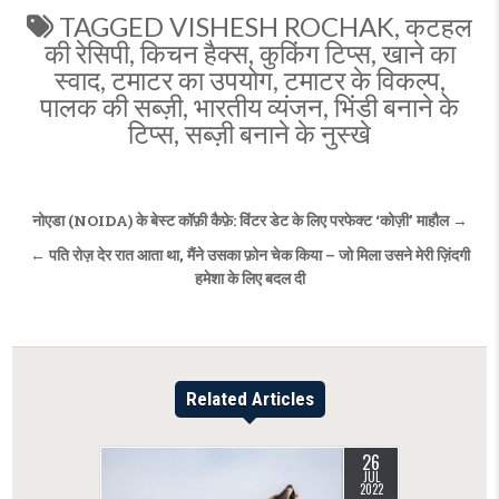
TAGGED
VISHESH ROCHAK
,
कटहल
की रेसिपी
,
किचन हैक्स
,
कुकिंग टिप्स
,
खाने का
स्वाद
,
टमाटर का उपयोग
,
टमाटर के विकल्प
,
पालक की सब्ज़ी
,
भारतीय व्यंजन
,
भिंडी बनाने के
टिप्स
,
सब्ज़ी बनाने के नुस्खे
Post
नोएडा (NOIDA) के बेस्ट कॉफ़ी कैफ़े: विंटर डेट के लिए परफेक्ट ‘कोज़ी’ माहौल →
navigation
← पति रोज़ देर रात आता था, मैंने उसका फ़ोन चेक किया – जो मिला उसने मेरी ज़िंदगी
हमेशा के लिए बदल दी
Related Articles
26
JUL
2022