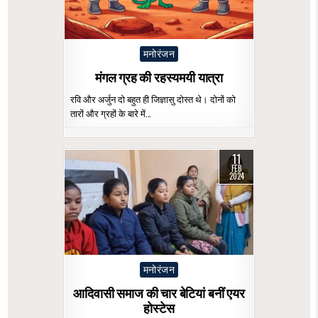
Posted
मनोरंजन
in
मंगल ग्रह की रहस्यमयी यात्रा
रवि और अर्जुन दो बहुत ही जिज्ञासु दोस्त थे। दोनों को
तारों और ग्रहों के बारे में…
11
FEB
2024
Posted
मनोरंजन
in
आदिवासी समाज की चार बेटियां बनीं एयर
होस्टेस