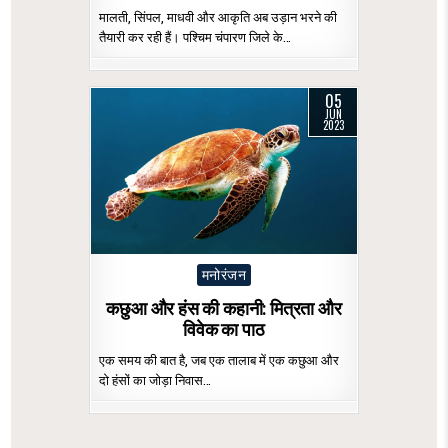
मालती, सिंपल, माधवी और आकृति अब उड़ान भरने की
तैयारी कर रही हैं। पश्चिम चंपारण जिले के…
05
JUN
2023
Posted
मनोरंजन
in
कछुआ और हंस की कहानी: मित्रता और
विवेक का पाठ
एक समय की बात है, जब एक तालाब में एक कछुआ और
दो हंसों का जोड़ा निवास…