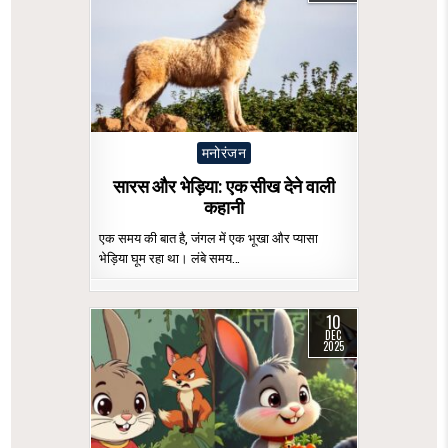
Posted
मनोरंजन
in
सारस और भेड़िया: एक सीख देने वाली
कहानी
एक समय की बात है, जंगल में एक भूखा और प्यासा
भेड़िया घूम रहा था। लंबे समय…
10
DEC
2025