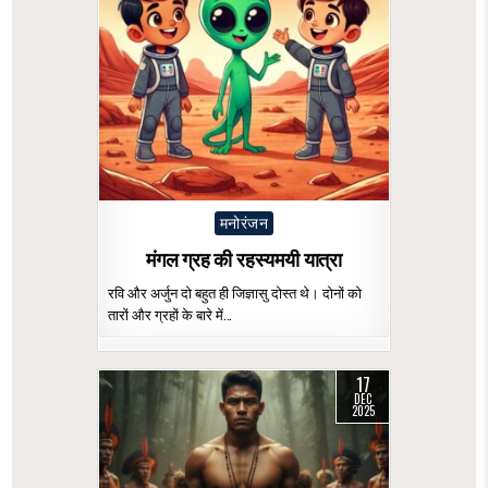
Posted
मनोरंजन
in
मंगल ग्रह की रहस्यमयी यात्रा
रवि और अर्जुन दो बहुत ही जिज्ञासु दोस्त थे। दोनों को
तारों और ग्रहों के बारे में…
17
DEC
2025