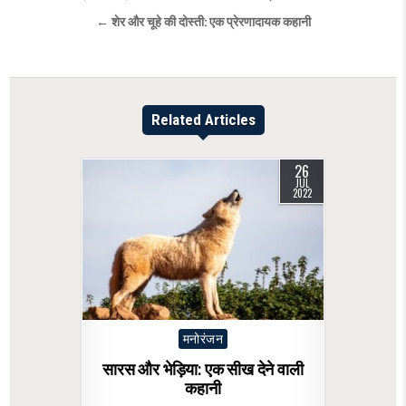
navigation
← शेर और चूहे की दोस्ती: एक प्रेरणादायक कहानी
Related Articles
26
JUL
2022
Posted
मनोरंजन
in
सारस और भेड़िया: एक सीख देने वाली
कहानी