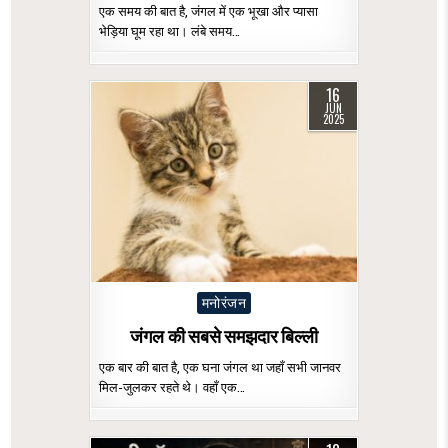
एक समय की बात है, जंगल में एक भूखा और प्यासा
भेड़िया घूम रहा था। लंबे समय…
16
JUN
2025
Posted
मनोरंजन
in
जंगल की सबसे समझदार बिल्ली
एक बार की बात है, एक घना जंगल था जहाँ सभी जानवर
मिल-जुलकर रहते थे। वहाँ एक…