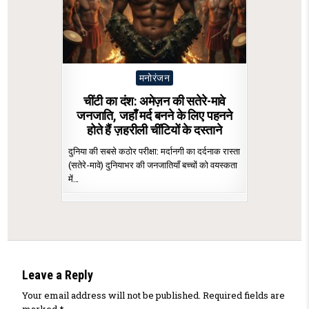
Posted
मनोरंजन
in
चींटी का दंश: अमेज़न की सतेरे-मावे
जनजाति, जहाँ मर्द बनने के लिए पहनने
होते हैं ज़हरीली चींटियों के दस्ताने
दुनिया की सबसे कठोर परीक्षा: मर्दानगी का दर्दनाक रास्ता
(सतेरे-मावे) दुनियाभर की जनजातियाँ बच्चों को वयस्कता
में…
Leave a Reply
Your email address will not be published.
Required fields are
marked
*