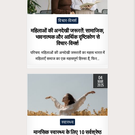
Posted
विचार-विमर्श
in
महिलाओं की अनदेखी जरूरतें: सामाजिक,
भावनात्मक और आर्थिक दृष्टिकोण से
विचार-विमर्श
परिचय: महिलाओं की अनदेखी जरूरतों का महत्व भारत में
महिलाएँ समाज का एक महत्वपूर्ण हिस्सा हैं, फिर…
04
MAR
2025
Posted
स्वास्थ्य
in
मानसिक स्वास्थ्य के लिए 10 सर्वश्रेष्ठ