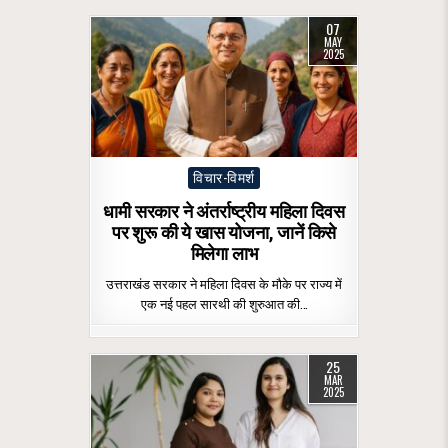
07
MAY
2025
Posted
विचार-विमर्श
in
धामी सरकार ने अंतर्राष्ट्रीय महिला दिवस
पर शुरू की ये खास योजना, जानें किसे
मिलेगा लाभ
उत्तराखंड सरकार ने महिला दिवस के मौके पर राज्य में
एक नई पहल सारथी की शुरुआत की…
25
MAR
2025