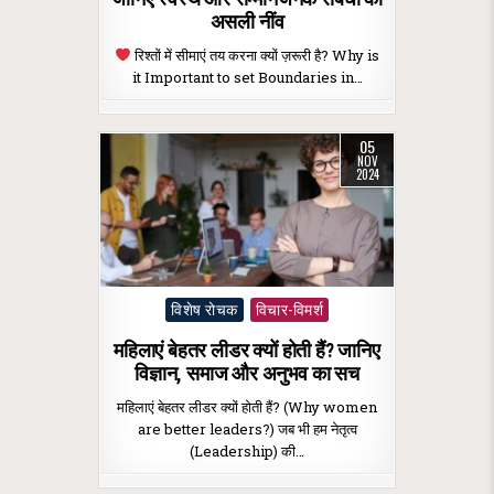
असली नींव
रिश्तों में सीमाएं तय करना क्यों ज़रूरी है? Why is
it Important to set Boundaries in…
05
NOV
2024
Posted
विशेष रोचक
विचार-विमर्श
in
महिलाएं बेहतर लीडर क्यों होती हैं? जानिए
विज्ञान, समाज और अनुभव का सच
महिलाएं बेहतर लीडर क्यों होती हैं? (Why women
are better leaders?) जब भी हम नेतृत्व
(Leadership) की…