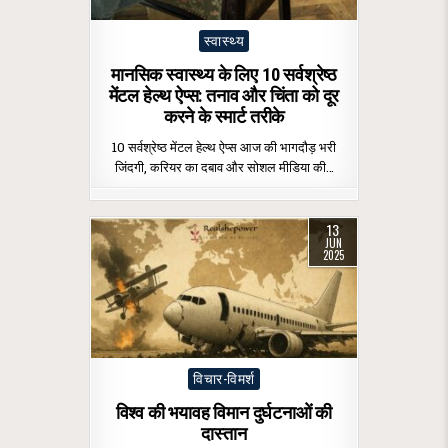
Posted
स्वास्थ्य
in
मानसिक स्वास्थ्य के लिए 10 सर्वश्रेष्ठ
मेंटल हेल्थ ऐप्स: तनाव और चिंता को दूर
करने के स्मार्ट तरीके
10 सर्वश्रेष्ठ मेंटल हेल्थ ऐप्स आज की भागदौड़ भरी
जिंदगी, करियर का दबाव और सोशल मीडिया की…
13
JUN
2025
Posted
विचार-विमर्श
in
विश्व की भयावह विमान दुर्घटनाओं की
दास्तान