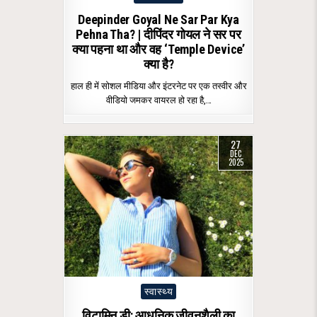
in
Deepinder Goyal Ne Sar Par Kya
Pehna Tha? | दीपिंदर गोयल ने सर पर
क्या पहना था और वह ‘Temple Device’
क्या है?
हाल ही में सोशल मीडिया और इंटरनेट पर एक तस्वीर और
वीडियो जमकर वायरल हो रहा है,…
27
DEC
2025
Posted
स्वास्थ्य
in
विटामिन डी: आधुनिक जीवनशैली का