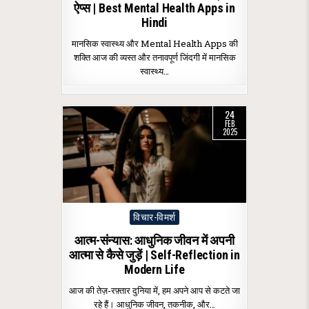
ऐप्स | Best Mental Health Apps in
Hindi
मानसिक स्वास्थ्य और Mental Health Apps की
शक्ति आज की व्यस्त और तनावपूर्ण जिंदगी में मानसिक
स्वास्थ्य…
24
FEB
2025
Posted
विचार-विमर्श
in
आत्म-संन्यास: आधुनिक जीवन में अपनी
आत्मा से कैसे जुड़ें | Self-Reflection in
Modern Life
आज की तेज़-रफ़्तार दुनिया में, हम अपने आप से कटते जा
रहे हैं। आधुनिक जीवन, तकनीक, और…