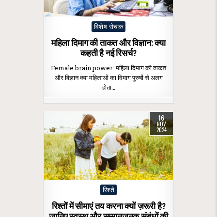
Posted
विशेष रोचक
in
महिला दिमाग की ताकत और विज्ञान: क्या
कहती है नई रिसर्च?
Female brain power: महिला दिमाग की ताकत
और विज्ञान क्या महिलाओं का दिमाग पुरुषों से अलग
होता…
16
NOV
2024
Posted
रिश्ते
in
रिश्तों में सीमाएं तय करना क्यों ज़रूरी है?
जानिए स्वस्थ और सम्मानजनक संबंधों की