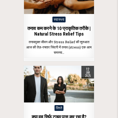
Posted
स्वास्थ्य
in
तनाव कम करने के 10 प्राकृतिक तरीके |
Natural Stress Relief Tips
तनावमुक्त जीवन और Stress Relief की शुरुआत
आज की तेज़-रफ्तार जिंदगी में तनाव (stress) एक आम
समस्या…
12
JAN
2025
Posted
रिश्ते
in
क्या वह सिर्फ टाइम पास कर रहा है?