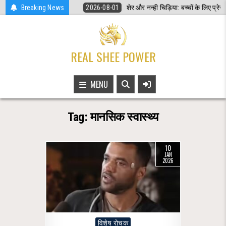
Skip
in Hindi
Breaking News
2026-08-01
शेर और नन्ही चिड़िया: बच्चों के लिए प्रेरणादायक हिंदी कहा
to
content
REAL SHEE POWER
MENU
Tag:
मानसिक स्वास्थ्य
10
JAN
2026
Posted
विशेष रोचक