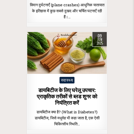
विमान दुर्घटनाएँ (plane crashes) आधुनिक यातायात
के इतिहास में कुछ सबसे दुखद और चर्चित घटनाएँ रही
हैं।…
09
JUN
2025
Posted
स्वास्थ्य
in
डायबिटीज के लिए घरेलू उपचार:
प्राकृतिक तरीकों से ब्लड शुगर को
नियंत्रित करें
डायबिटीज क्या है? (What is Diabetes?)
डायबिटीज, जिसे मधुमेह भी कहा जाता है, एक ऐसी
चिकित्सीय स्थिति…