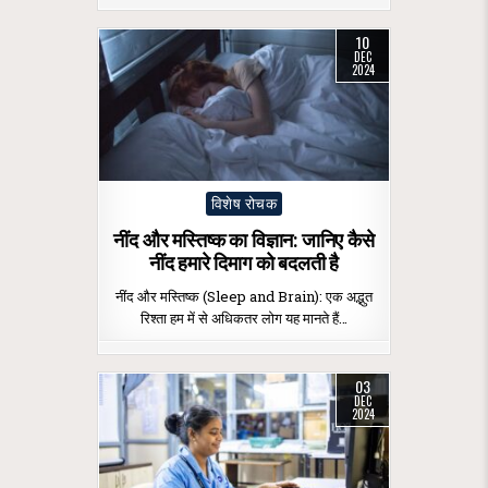
10
DEC
2024
Posted
विशेष रोचक
in
नींद और मस्तिष्क का विज्ञान: जानिए कैसे
नींद हमारे दिमाग को बदलती है
नींद और मस्तिष्क (Sleep and Brain): एक अद्भुत
रिश्ता हम में से अधिकतर लोग यह मानते हैं…
03
DEC
2024