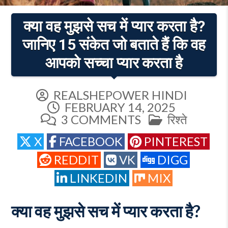
क्या वह मुझसे सच में प्यार करता है?
जानिए 15 संकेत जो बताते हैं कि वह
आपको सच्चा प्यार करता है
REALSHEPOWER HINDI
FEBRUARY 14, 2025
ON
POSTED
3 COMMENTS
रिश्ते
क्या
IN
X
FACEBOOK
PINTEREST
वह
मुझसे
REDDIT
VK
DIGG
सच
LINKEDIN
MIX
में
प्यार
करता
क्या वह मुझसे सच में प्यार करता है?
है?