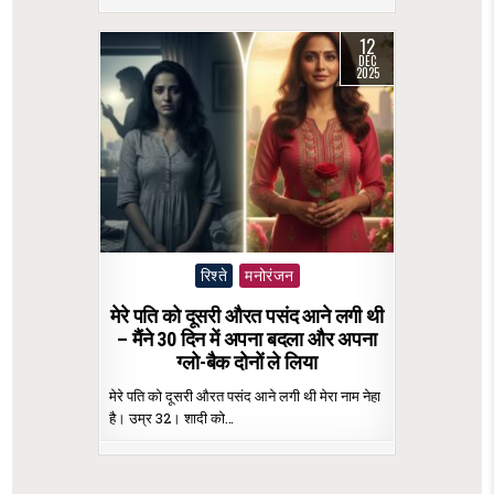
12
DEC
2025
Posted
रिश्ते
मनोरंजन
in
मेरे पति को दूसरी औरत पसंद आने लगी थी
– मैंने 30 दिन में अपना बदला और अपना
ग्लो-बैक दोनों ले लिया
मेरे पति को दूसरी औरत पसंद आने लगी थी मेरा नाम नेहा
है। उम्र 32। शादी को…