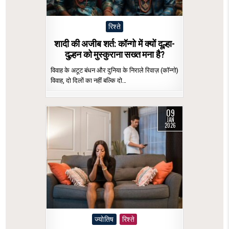
Posted
रिश्ते
in
शादी की अजीब शर्त: कॉन्गो में क्यों दूल्हा-
दुल्हन को मुस्कुराना सख्त मना है?
विवाह के अटूट बंधन और दुनिया के निराले रिवाज़ (कॉन्गो)
विवाह, दो दिलों का नहीं बल्कि दो…
09
JAN
2026
Posted
ज्योतिष
रिश्ते
in