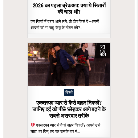
2026 का पहला ब्रेकअप: क्या ये सितारों
की चाल थी?
जब रिश्तों में दरार आने लगे, तो दोष किसे दें—अपनी
आदतों को या राहु-केतु के गोचर को?…
23
NOV
2024
Posted
रिश्ते
in
एकतरफा प्यार से कैसे बाहर निकलें?
जानिए दर्द को पीछे छोड़कर आगे बढ़ने के
सबसे असरदार तरीके
एकतरफा प्यार से कैसे बाहर निकलें? आपने उसे
चाहा, हर दिन, हर पल उसके बारे में…