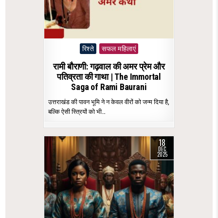
Posted
रिश्ते
सफल महिलाएं
in
रामी बौराणी: गढ़वाल की अमर प्रेम और
पतिव्रता की गाथा | The Immortal
Saga of Rami Baurani
उत्तराखंड की पावन भूमि ने न केवल वीरों को जन्म दिया है,
बल्कि ऐसी स्त्रियों को भी…
18
DEC
2025