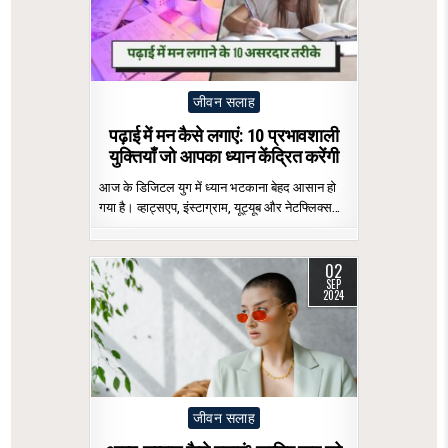
Posted
जीवन सलाह
in
पढ़ाई में मन कैसे लगाएं: 10 प्रभावशाली
युक्तियाँ जो आपका ध्यान केंद्रित करेंगी
आज के डिजिटल युग में ध्यान भटकाना बेहद आसान हो
गया है। व्हाट्सएप, इंस्टाग्राम, यूट्यूब और नेटफ्लिक्स…
02
SEP
2024
Posted
जीवन सलाह
in