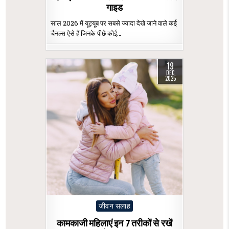
गाइड
साल 2026 में यूट्यूब पर सबसे ज्यादा देखे जाने वाले कई
चैनल्स ऐसे हैं जिनके पीछे कोई…
19
DEC
2025
Posted
जीवन सलाह
in
कामकाजी महिलाएं इन 7 तरीकों से रखें