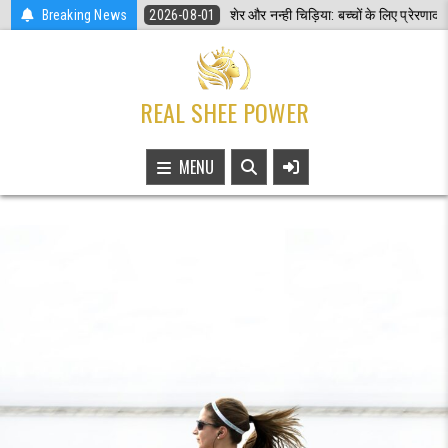
Skip
in Hindi
Breaking News
2026-08-01
शेर और नन्ही चिड़िया: बच्चों के लिए प्रेरणादायक हिंदी कह
to
content
REAL SHEE POWER
MENU