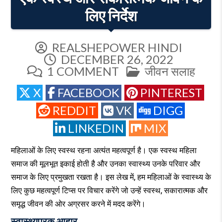
लिए निर्देश
REALSHEPOWER HINDI
DECEMBER 26, 2022
ON
POSTED
1 COMMENT
जीवन सलाह
एक
IN
X
FACEBOOK
PINTEREST
स्वस्थ
और
REDDIT
VK
DIGG
सकारात्मक
LINKEDIN
MIX
जीवन
के
महिलाओं के लिए स्वस्थ रहना अत्यंत महत्वपूर्ण है। एक स्वस्थ महिला
लिए
समाज की मूलभूत इकाई होती है और उनका स्वास्थ्य उनके परिवार और
निर्देश
समाज के लिए प्रमुखता रखता है। इस लेख में, हम महिलाओं के स्वास्थ्य के
लिए कुछ महत्वपूर्ण टिप्स पर विचार करेंगे जो उन्हें स्वस्थ, सकारात्मक और
समृद्ध जीवन की ओर अग्रसर करने में मदद करेंगे।
स्वास्थ्यपरक आहार