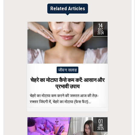
Related Articles
14
DEC
2024
Posted
जीवन सलाह
in
चेहरे का मोटापा कैसे कम करें: आसान और
प्रभावी उपाय
चेहरे का मोटापा कम करने की जरूरत आज की तेज़-
रफ्तार जिंदगी में, चेहरे का मोटापा (फेस फैट)…
01
JAN
2025