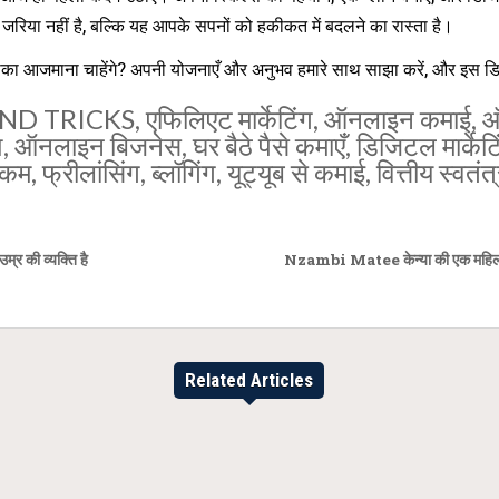
रिया नहीं है, बल्कि यह आपके सपनों को हकीकत में बदलने का रास्ता है।
आजमाना चाहेंगे? अपनी योजनाएँ और अनुभव हमारे साथ साझा करें, और इस डिज
AND TRICKS
,
एफिलिएट मार्केटिंग
,
ऑनलाइन कमाई
,
ऑ
श
,
ऑनलाइन बिजनेस
,
घर बैठे पैसे कमाएँ
,
डिजिटल मार्केटि
नकम
,
फ्रीलांसिंग
,
ब्लॉगिंग
,
यूट्यूब से कमाई
,
वित्तीय स्वतंत
म्र की व्यक्ति है
Nzambi Matee केन्या की एक महिला ने प
Related Articles