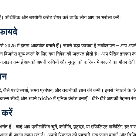
। ऑथेंटिक और उपयोगी कंटेंट शेयर करें ताकि लोग आप पर भरोसा करें।
फायदे
इसे 2025 में इतना आकर्षक बनाते हैं। सबसे बड़ा फायदा है लचीलापन – आप अप
बिजनेस शुरू करने के लिए कम निवेश की ज़रूरत होती है। आप पैसिव इनकम के स्
नलाइन कमाई आपको अपनी रुचियों और जुनून को करियर में बदलने का मौका देती 
ान
ैं, जैसे प्रतिस्पर्धा, समय प्रबंधन, और तकनीकी ज्ञान की कमी। इनसे निपटने के 
किल्स सीखें, और अपने niche में यूनिक कंटेंट बनाएँ। धीरे-धीरे आपकी मेहनत रं
 करें
ैं। चाहे आप फ्रीलांसिंग चुनें, ब्लॉगिंग, यूट्यूब, या एफिलिएट मार्केटिंग, हर र
प आज ही पहला कदम उठाएँ। अपनी स्किल्स को पहचानें, एक प्लान बनाएँ, और डिजि