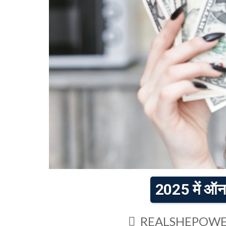
2025 में ऑन
REALSHEPOWE