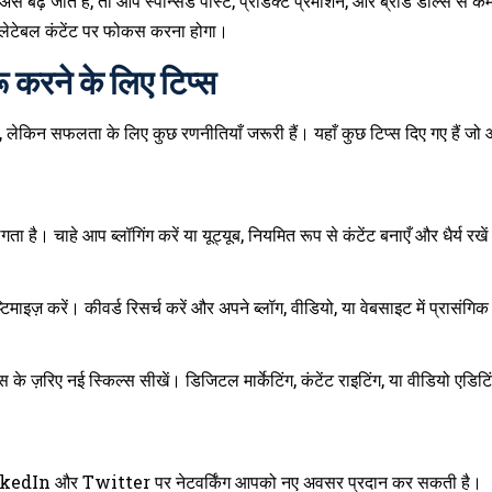
 बढ़ जाते हैं, तो आप स्पॉन्सर्ड पोस्ट, प्रोडक्ट प्रमोशन, और ब्रांड डील्स से कम
लेटेबल कंटेंट पर फोकस करना होगा।
करने के लिए टिप्स
ेकिन सफलता के लिए कुछ रणनीतियाँ जरूरी हैं। यहाँ कुछ टिप्स दिए गए हैं जो
 है। चाहे आप ब्लॉगिंग करें या यूट्यूब, नियमित रूप से कंटेंट बनाएँ और धैर्य रखे
िमाइज़ करें। कीवर्ड रिसर्च करें और अपने ब्लॉग, वीडियो, या वेबसाइट में प्रासंगि
स के ज़रिए नई स्किल्स सीखें। डिजिटल मार्केटिंग, कंटेंट राइटिंग, या वीडियो एडि
ड़ें। LinkedIn और Twitter पर नेटवर्किंग आपको नए अवसर प्रदान कर सकती है।