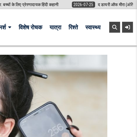
ा: बच्चों के लिए प्रेरणादायक हिंदी कहानी
2026-07-25
द डायरी ऑफ मीरा (अंतिम 
र्श
विशेष रोचक
यात्रा
रिश्ते
स्वास्थ्य