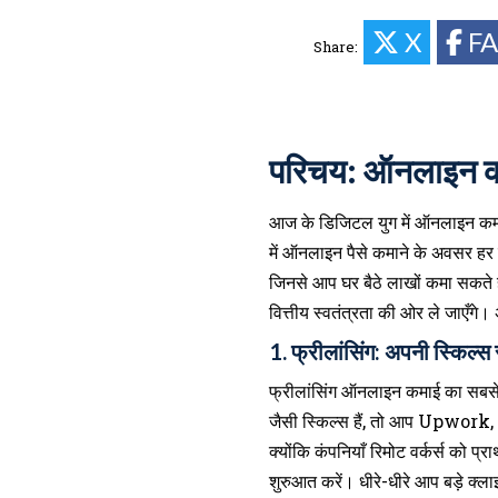
X
F
Share:
परिचय: ऑनलाइन कम
आज के डिजिटल युग में ऑनलाइन कमाई 
में ऑनलाइन पैसे कमाने के अवसर हर कि
जिनसे आप घर बैठे लाखों कमा सकते ह
वित्तीय स्वतंत्रता की ओर ले जाएँग
1. फ्रीलांसिंग: अपनी स्किल्स 
फ्रीलांसिंग ऑनलाइन कमाई का सबस
जैसी स्किल्स हैं, तो आप Upwork,
क्योंकि कंपनियाँ रिमोट वर्कर्स को प
शुरुआत करें। धीरे-धीरे आप बड़े क्ला