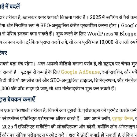
 में बदलें
ार तरीका है, खासकर अगर आपको लिखना पसंद है। 2025 में ब्लॉगिंग से पैसे क
ना होगा और नियमित रूप से SEO-अनुकूलित कंटेंट प्रकाशित करना होगा। Google
लॉग से पैसिव इनकम कमा सकते हैं। शुरू करने के लिए WordPress या Blogger ज
 जब आपका ब्लॉग ट्रैफिक प्राप्त करने लगे, तो आप प्रति माह 10,000 से लाखों रु
रियर
से बड़ा मंच रहेगा। अगर आपको वीडियो बनाना पसंद है, तो यूट्यूब पर चैनल शुरू 
न सकते हैं। यूट्यूब से कमाई के लिए
Google AdSense
, स्पॉन्सरशिप, और मर्च
लिटी वीडियो अपलोड करें और SEO-अनुकूलित टाइटल, डिस्क्रिप्शन, और थंबने
,000 घंटे वॉच टाइम हो जाए, तो आप मोनेटाइजेशन शुरू कर सकते हैं।
्ट्स बेचकर कमाएँ
ा एक शक्तिशाली तरीका है, जिसमें आप दूसरों के प्रोडक्ट्स को प्रमोट करके
टफॉर्म्स एफिलिएट प्रोग्राम्स ऑफर करते हैं। आप अपने ब्लॉग,
यूट्यूब चैनल
, 
2025 में एफिलिएट मार्केटिंग की लोकप्रियता और बढ़ेगी, क्योंकि लोग ऑनलाइन 
और प्रासंगिक प्रोडक्ट्स प्रमोट करें। शुरू में छोटी कमाई हो सकती है, लेक