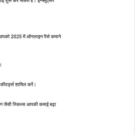
ाई शुरू कर सकते हैं। इन्फ्लूएंसर
 आपको 2025 में ऑनलाइन पैसे कमाने
ं।
क कीवर्ड्स शामिल करें।
टिंग जैसी स्किल्स आपकी कमाई बढ़ा