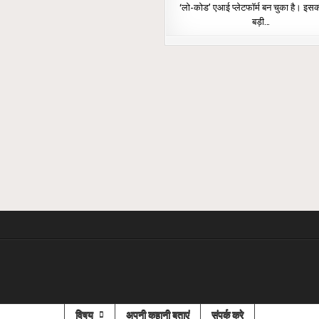
‘लो-कोड’ एआई प्लेटफॉर्म बन चुका है। इस
बड़ी…
विषय
अपनी कहानी बताएं
संपर्क करे