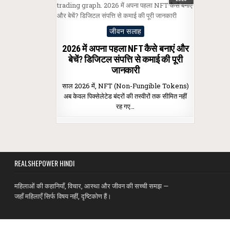
Posted
जीवन सलाह
in
2026 में अपना पहला NFT कैसे बनाएं और
बेचें? डिजिटल संपत्ति से कमाई की पूरी
जानकारी
साल 2026 में, NFT (Non-Fungible Tokens)
अब केवल पिक्सेलेटेड बंदरों की तस्वीरों तक सीमित नहीं
रह गए…
REALSHEPOWER HINDI
महिलाओं की कहानियाँ, विचार, आस्था और जीवन की सच्ची समझ —
जहाँ महिलाएँ सिर्फ विषय नहीं, दृष्टिकोण हैं।