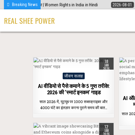
Skip
Breaking News
चाहिए ये 5 कानूनी अधिकार | Women Rights in India in Hindi
2026-08-01
शे
to
content
REAL SHEE POWER
18
JAN
2026
Posted
जीवन सलाह
in
AI वीडियो से पैसे कमाने के 5 गुप्त तरीके:
2026 की ‘स्मार्ट इनकम’ गाइड
AI ऑटो
साल 2026 में, यूट्यूब पर 1000 सब्सक्राइबर और
म
4000 घंटे का इंतज़ार करना पुराने समय की बात…
साल 2026 
12
JAN
2026