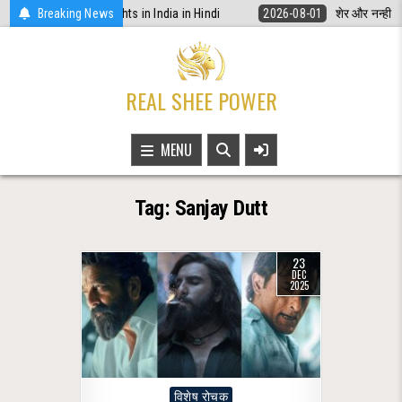
Skip
नूनी अधिकार | Women Rights in India in Hindi
Breaking News
2026-08-01
शेर और नन्ही चिड
to
content
REAL SHEE POWER
MENU
Tag:
Sanjay Dutt
23
DEC
2025
Posted
विशेष रोचक