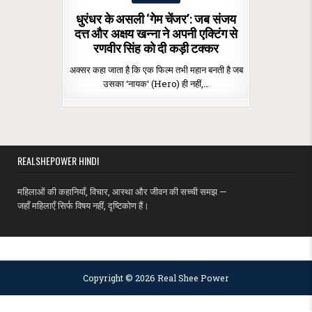
in
धुरंधर के असली ‘गेम चेंजर’: जब संजय
दत्त और अक्षय खन्ना ने अपनी एक्टिंग से
रणवीर सिंह को दी कड़ी टक्कर
अक्सर कहा जाता है कि एक फिल्म तभी महान बनती है जब
उसका ‘नायक‘ (Hero) ही नहीं,…
REALSHEPOWER HINDI
महिलाओं की कहानियाँ, विचार, आस्था और जीवन की सच्ची समझ —
जहाँ महिलाएँ सिर्फ विषय नहीं, दृष्टिकोण हैं।
MENU
Copyright © 2026 Real Shee Power