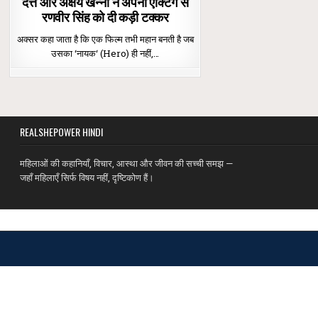
दत्त और अक्षय खन्ना ने अपनी एक्टिंग से
रणवीर सिंह को दी कड़ी टक्कर
अक्सर कहा जाता है कि एक फिल्म तभी महान बनती है जब
उसका ‘नायक‘ (Hero) ही नहीं,…
REALSHEPOWER HINDI
महिलाओं की कहानियाँ, विचार, आस्था और जीवन की सच्ची समझ —
जहाँ महिलाएँ सिर्फ विषय नहीं, दृष्टिकोण हैं।