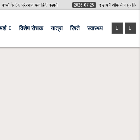
: बच्चों के लिए प्रेरणादायक हिंदी कहानी
2026-07-25
द डायरी ऑफ मीरा (अंतिम 
र्श
विशेष रोचक
यात्रा
रिश्ते
स्वास्थ्य