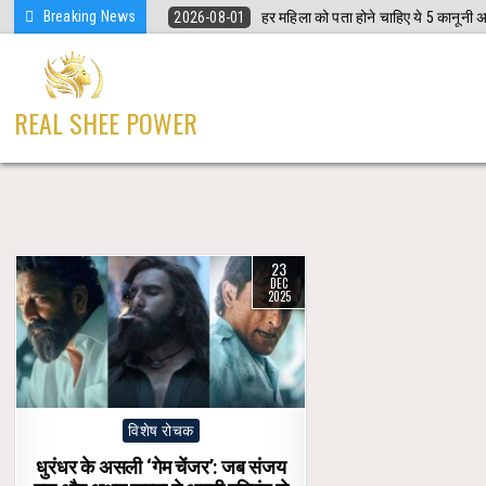
Skip
Breaking News
2026-08-01
हर महिला को पता होने चाहिए ये 5 कानूनी
to
content
REAL SHEE POWER
23
DEC
2025
Posted
विशेष रोचक
in
धुरंधर के असली ‘गेम चेंजर’: जब संजय