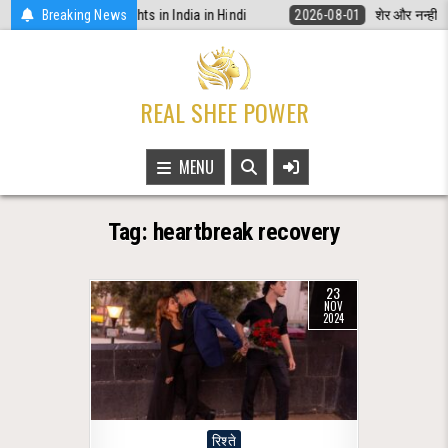
Skip
नूनी अधिकार | Women Rights in India in Hindi
Breaking News
2026-08-01
शेर और नन्ही चिड
to
content
REAL SHEE POWER
MENU
Tag:
heartbreak recovery
23
NOV
2024
Posted
रिश्ते