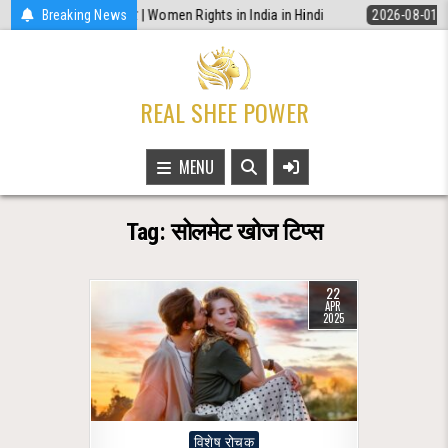
Skip
े चाहिए ये 5 कानूनी अधिकार | Women Rights in India in Hindi
Breaking News
2026-08-01
to
content
REAL SHEE POWER
MENU
Tag:
सोलमेट खोज टिप्स
22
APR
2025
Posted
विशेष रोचक