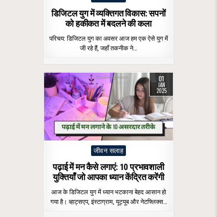
in
डिजिटल युग में व्यक्तिगत विकास: सपनों
को हकीकत में बदलने की कला
परिचय: डिजिटल युग का अवसर आज हम एक ऐसे युग में
जी रहे हैं, जहाँ तकनीक ने…
01
JAN
2025
Posted
जीवन सलाह
in
पढ़ाई में मन कैसे लगाएं: 10 प्रभावशाली
युक्तियाँ जो आपका ध्यान केंद्रित करेंगी
आज के डिजिटल युग में ध्यान भटकाना बेहद आसान हो
गया है। व्हाट्सएप, इंस्टाग्राम, यूट्यूब और नेटफ्लिक्स…