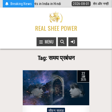
Skip
ूनी अधिकार | Women Rights in India in Hindi
Breaking News
2026-08-01
शेर और नन्ही चिड़
to
content
REAL SHEE POWER
MENU
Tag:
समय प्रबंधन
22
JAN
2025
Posted
जीवन सलाह