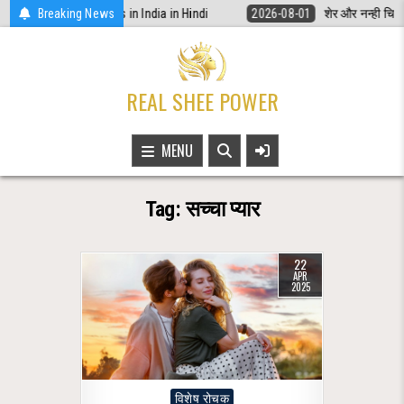
Skip
ी अधिकार | Women Rights in India in Hindi
Breaking News
2026-08-01
शेर और नन्ही चिड़िया
to
content
REAL SHEE POWER
MENU
Tag:
सच्चा प्यार
22
APR
2025
Posted
विशेष रोचक