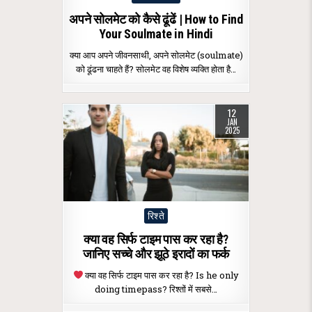
in
अपने सोलमेट को कैसे ढूंढें | How to Find
Your Soulmate in Hindi
क्या आप अपने जीवनसाथी, अपने सोलमेट (soulmate)
को ढूंढना चाहते हैं? सोलमेट वह विशेष व्यक्ति होता है…
12
JAN
2025
Posted
रिश्ते
in
क्या वह सिर्फ टाइम पास कर रहा है?
जानिए सच्चे और झूठे इरादों का फर्क
क्या वह सिर्फ टाइम पास कर रहा है? Is he only
doing timepass? रिश्तों में सबसे…