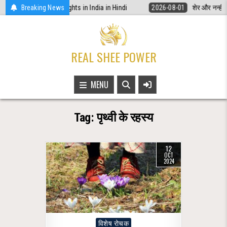
Skip
कानूनी अधिकार | Women Rights in India in Hindi
Breaking News
2026-08-01
शेर और नन्ही चि
to
content
REAL SHEE POWER
MENU
Tag:
पृथ्वी के रहस्य
12
OCT
2024
Posted
विशेष रोचक