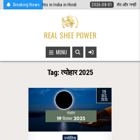
Skip
नूनी अधिकार | Women Rights in India in Hindi
Breaking News
2026-08-01
शेर और नन्ही चिड
to
content
REAL SHEE POWER
MENU
Tag:
त्योहार 2025
19
DEC
2025
Posted
ज्योतिष