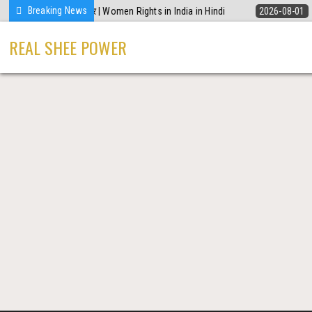
Skip
Breaking News
चाहिए ये 5 कानूनी अधिकार | Women Rights in India in Hindi
2026-08-01
शे
to
content
REAL SHEE POWER