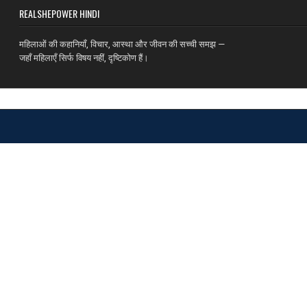
REALSHEPOWER HINDI
महिलाओं की कहानियाँ, विचार, आस्था और जीवन की सच्ची समझ —
जहाँ महिलाएँ सिर्फ विषय नहीं, दृष्टिकोण हैं।