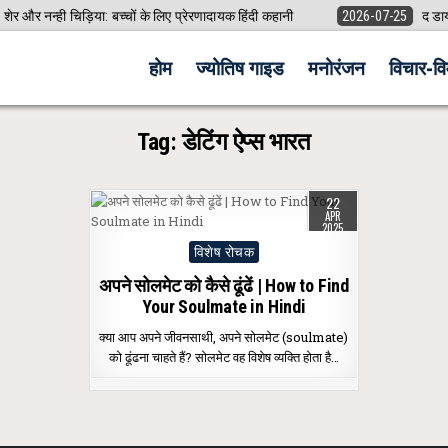
र और नन्ही चिड़िया: बच्चों के लिए प्रेरणादायक हिंदी कहानी
2026-07-25
द डायरी
होम
ज्योतिष गाइड
मनोरंजन
विचार-विम
Tag:
डेटिंग ऐप्स भारत
22
APR
2025
Posted
विशेष रोचक
in
अपने सोलमेट को कैसे ढूंढें | How to Find
Your Soulmate in Hindi
क्या आप अपने जीवनसाथी, अपने सोलमेट (soulmate)
को ढूंढना चाहते हैं? सोलमेट वह विशेष व्यक्ति होता है…