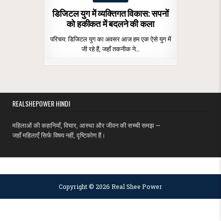
in
डिजिटल युग में व्यक्तिगत विकास: सपनों
को हकीकत में बदलने की कला
परिचय: डिजिटल युग का अवसर आज हम एक ऐसे युग में
जी रहे हैं, जहाँ तकनीक ने…
REALSHEPOWER HINDI
महिलाओं की कहानियाँ, विचार, आस्था और जीवन की सच्ची समझ —
जहाँ महिलाएँ सिर्फ विषय नहीं, दृष्टिकोण हैं।
MENU
Copyright © 2026 Real Shee Power