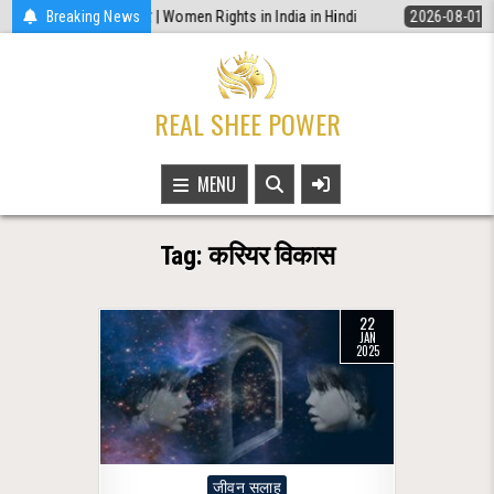
Skip
े चाहिए ये 5 कानूनी अधिकार | Women Rights in India in Hindi
Breaking News
2026-08-01
to
content
REAL SHEE POWER
MENU
Tag:
करियर विकास
22
JAN
2025
Posted
जीवन सलाह